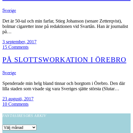
Sverige
Det är 50-tal och min farfar, Stieg Johanson (senare Zetterqvist),
bolmar cigaretter inne på redaktionen vid Svartån. Han är journalist
på…
3 september, 2017
15 Comments
PÅ SLOTTSWORKATION I ÖREBRO
Sverige
Spenderade min helg bland tinnar och borgtorn i Örebro. Den där
lilla staden som visade sig vara Sveriges sjätte största (Slutar…
23 augusti, 2017
10 Comments
FANTASIRESORS ARKIV
Fantasiresors
arkiv