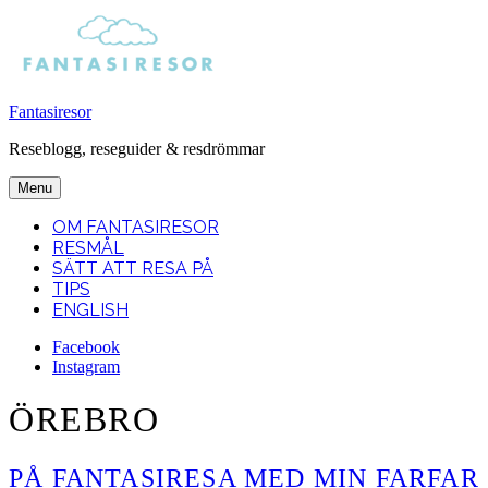
Fantasiresor
Reseblogg, reseguider & resdrömmar
Menu
OM FANTASIRESOR
RESMÅL
SÄTT ATT RESA PÅ
TIPS
ENGLISH
Facebook
Instagram
Search
ÖREBRO
PÅ FANTASIRESA MED MIN FARFAR