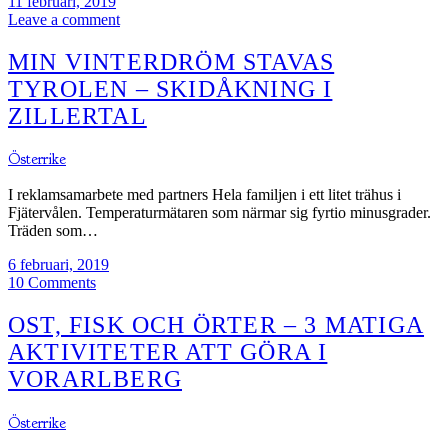
11 februari, 2019
Leave a comment
MIN VINTERDRÖM STAVAS
TYROLEN – SKIDÅKNING I
ZILLERTAL
Österrike
I reklamsamarbete med partners Hela familjen i ett litet trähus i
Fjätervålen. Temperaturmätaren som närmar sig fyrtio minusgrader.
Träden som…
6 februari, 2019
10 Comments
OST, FISK OCH ÖRTER – 3 MATIGA
AKTIVITETER ATT GÖRA I
VORARLBERG
Österrike