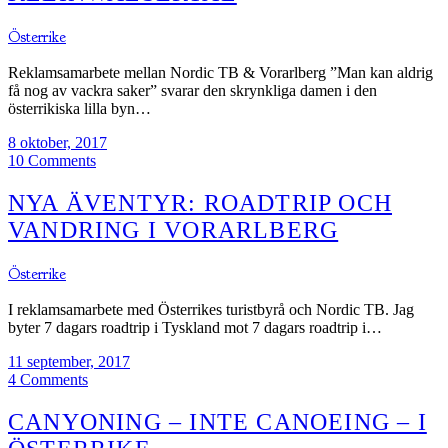
Österrike
Reklamsamarbete mellan Nordic TB & Vorarlberg ”Man kan aldrig
få nog av vackra saker” svarar den skrynkliga damen i den
österrikiska lilla byn…
8 oktober, 2017
10 Comments
NYA ÄVENTYR: ROADTRIP OCH
VANDRING I VORARLBERG
Österrike
I reklamsamarbete med Österrikes turistbyrå och Nordic TB. Jag
byter 7 dagars roadtrip i Tyskland mot 7 dagars roadtrip i…
11 september, 2017
4 Comments
CANYONING – INTE CANOEING – I