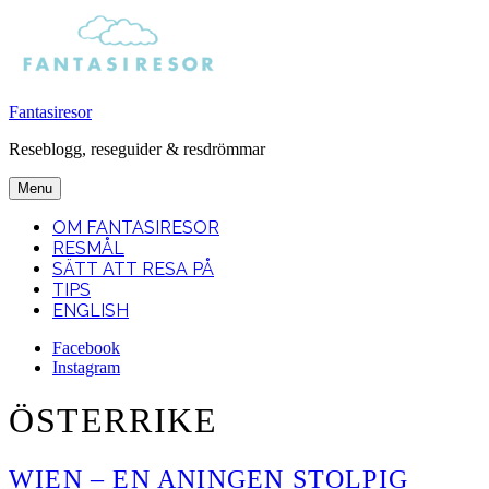
Fantasiresor
Reseblogg, reseguider & resdrömmar
Menu
OM FANTASIRESOR
RESMÅL
SÄTT ATT RESA PÅ
TIPS
ENGLISH
Facebook
Instagram
Search
ÖSTERRIKE
WIEN – EN ANINGEN STOLPIG