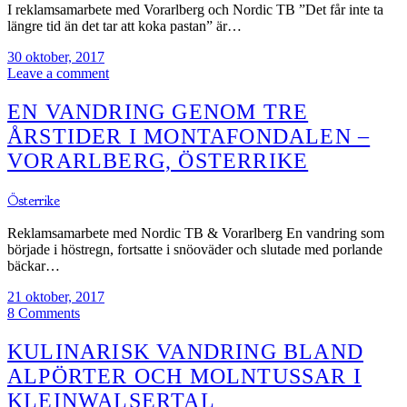
I reklamsamarbete med Vorarlberg och Nordic TB ”Det får inte ta
längre tid än det tar att koka pastan” är…
30 oktober, 2017
Leave a comment
EN VANDRING GENOM TRE
ÅRSTIDER I MONTAFONDALEN –
VORARLBERG, ÖSTERRIKE
Österrike
Reklamsamarbete med Nordic TB & Vorarlberg En vandring som
började i höstregn, fortsatte i snöoväder och slutade med porlande
bäckar…
21 oktober, 2017
8 Comments
KULINARISK VANDRING BLAND
ALPÖRTER OCH MOLNTUSSAR I
KLEINWALSERTAL