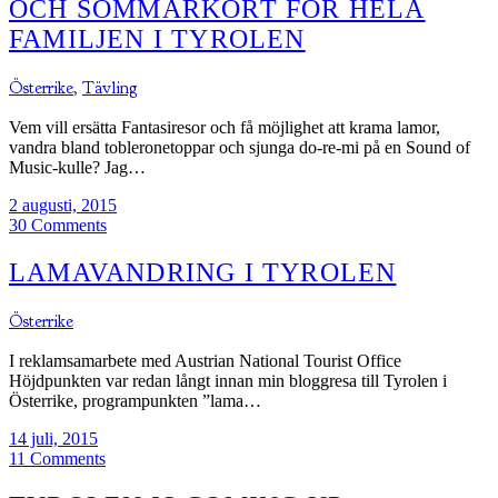
OCH SOMMARKORT FÖR HELA
FAMILJEN I TYROLEN
Österrike
,
Tävling
Vem vill ersätta Fantasiresor och få möjlighet att krama lamor,
vandra bland tobleronetoppar och sjunga do-re-mi på en Sound of
Music-kulle? Jag…
2 augusti, 2015
30 Comments
LAMAVANDRING I TYROLEN
Österrike
I reklamsamarbete med Austrian National Tourist Office
Höjdpunkten var redan långt innan min bloggresa till Tyrolen i
Österrike, programpunkten ”lama…
14 juli, 2015
11 Comments