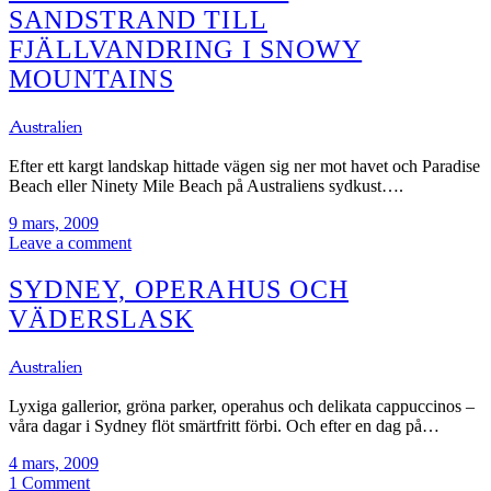
SANDSTRAND TILL
FJÄLLVANDRING I SNOWY
MOUNTAINS
Australien
Efter ett kargt landskap hittade vägen sig ner mot havet och Paradise
Beach eller Ninety Mile Beach på Australiens sydkust….
9 mars, 2009
Leave a comment
SYDNEY, OPERAHUS OCH
VÄDERSLASK
Australien
Lyxiga gallerior, gröna parker, operahus och delikata cappuccinos –
våra dagar i Sydney flöt smärtfritt förbi. Och efter en dag på…
4 mars, 2009
1 Comment