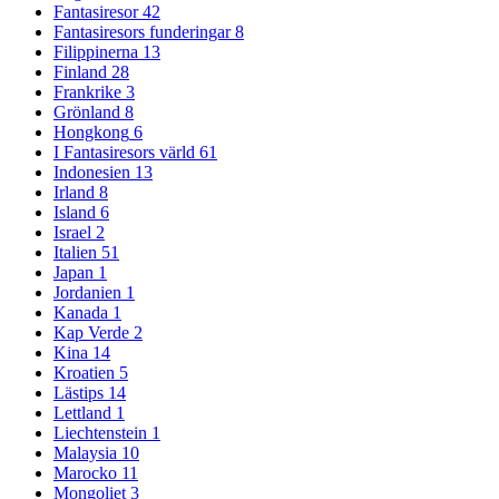
Fantasiresor
42
Fantasiresors funderingar
8
Filippinerna
13
Finland
28
Frankrike
3
Grönland
8
Hongkong
6
I Fantasiresors värld
61
Indonesien
13
Irland
8
Island
6
Israel
2
Italien
51
Japan
1
Jordanien
1
Kanada
1
Kap Verde
2
Kina
14
Kroatien
5
Lästips
14
Lettland
1
Liechtenstein
1
Malaysia
10
Marocko
11
Mongoliet
3