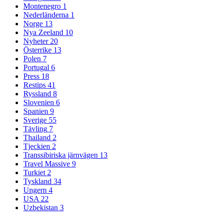
Montenegro
1
Nederländerna
1
Norge
13
Nya Zeeland
10
Nyheter
20
Österrike
13
Polen
7
Portugal
6
Press
18
Restips
41
Ryssland
8
Slovenien
6
Spanien
9
Sverige
55
Tävling
7
Thailand
2
Tjeckien
2
Transsibiriska järnvägen
13
Travel Massive
9
Turkiet
2
Tyskland
34
Ungern
4
USA
22
Uzbekistan
3