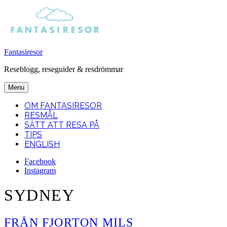
Fantasiresor
Reseblogg, reseguider & resdrömmar
Menu
OM FANTASIRESOR
RESMÅL
SÄTT ATT RESA PÅ
TIPS
ENGLISH
Facebook
Instagram
Search
SYDNEY
FRÅN FJORTON MILS