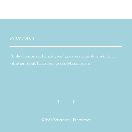
KONTAKT
Om du vill samarbeta, har idéer, resefrågor eller spännande projekt får du
väldigt gärna mejla Fantasiresor på
sofia@fantasiresor.se
.
© Sofia Zetterqvist / Fantasiresor