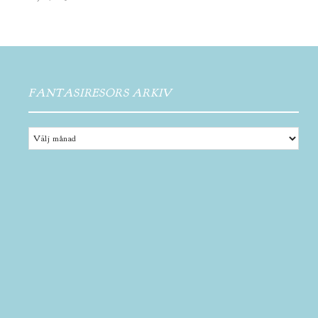
FANTASIRESORS ARKIV
Fantasiresors
arkiv