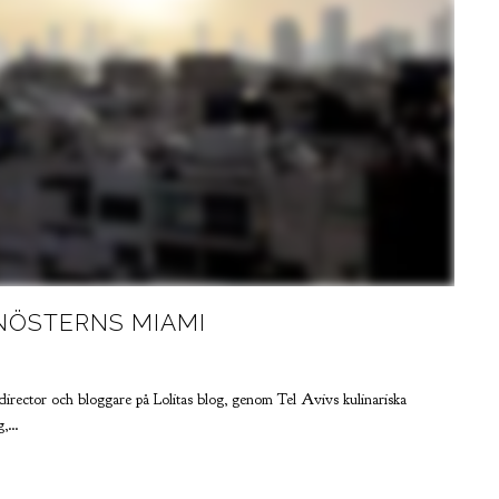
ANÖSTERNS MIAMI
 director och bloggare på Lolitas blog, genom Tel Avivs kulinariska
ng,…