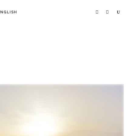
Searc
ENGLISH