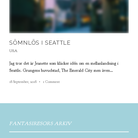
SÖMNLÖS I SEATTLE
USA
Jag tror det är Jeanette som kläcker idén om en mellanlandning i
Seattle. Grungens huvudstad, The Emerald City men även…
18 September, 2018
1 Comment
FANTASIRESORS ARKIV