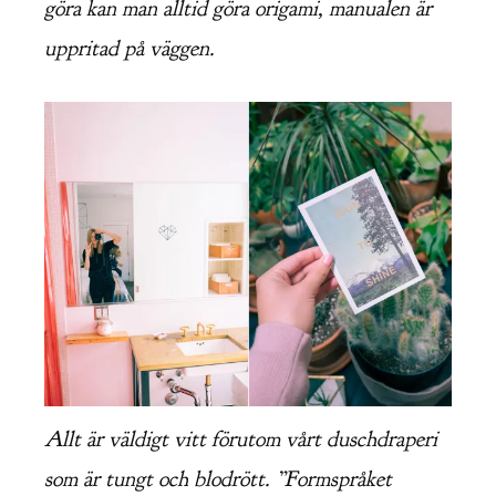
göra kan man alltid göra origami, manualen är
uppritad på väggen.
Allt är väldigt vitt förutom vårt duschdraperi
som är tungt och blodrött. ”Formspråket