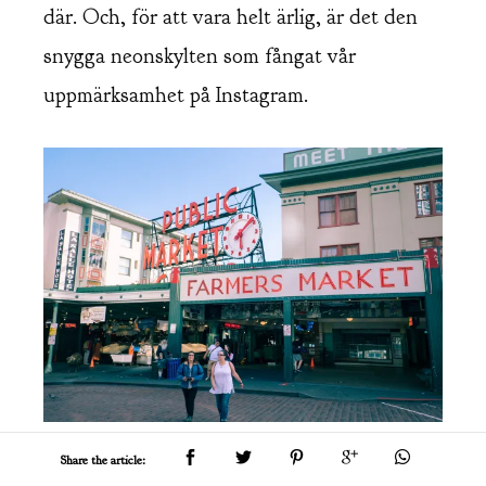
där. Och, för att vara helt ärlig, är det den
snygga neonskylten som fångat vår
uppmärksamhet på Instagram.
Share the article: