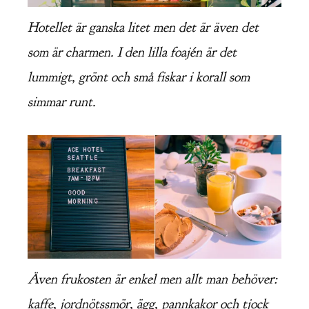
Hotellet är ganska litet men det är även det
som är charmen. I den lilla foajén är det
lummigt, grönt och små fiskar i korall som
simmar runt.
Även frukosten är enkel men allt man behöver:
kaffe, jordnötssmör, ägg, pannkakor och tjock