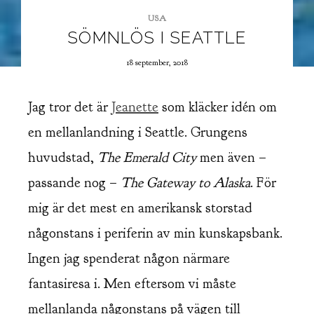
USA
SÖMNLÖS I SEATTLE
18 september, 2018
Jag tror det är
Jeanette
som kläcker idén om
en mellanlandning i Seattle. Grungens
huvudstad,
The Emerald City
men även –
passande nog –
The Gateway to Alaska
. För
mig är det mest en amerikansk storstad
någonstans i periferin av min kunskapsbank.
Ingen jag spenderat någon närmare
fantasiresa i. Men eftersom vi måste
mellanlanda någonstans på vägen till