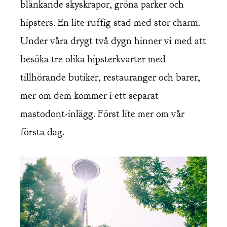
blänkande skyskrapor, gröna parker och
hipsters. En lite ruffig stad med stor charm.
Under våra drygt två dygn hinner vi med att
besöka tre olika hipsterkvarter med
tillhörande butiker, restauranger och barer,
mer om dem kommer i ett separat
mastodont-inlägg. Först lite mer om vår
första dag.