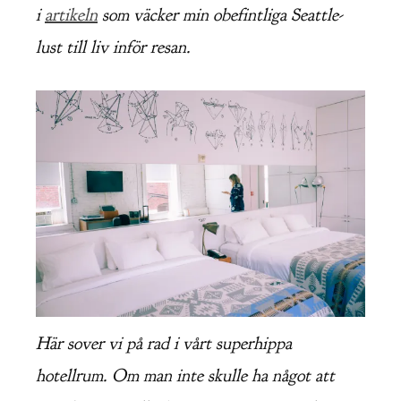
i
artikeln
som väcker min obefintliga Seattle-
lust till liv inför resan.
Här sover vi på rad i vårt superhippa
hotellrum. Om man inte skulle ha något att