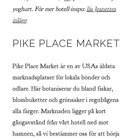
yoghurt. För mer hotell-inspo:
läs Jeanettes
inlägg
PIKE PLACE MARKET
Pike Place Market är en av USAs äldsta
marknadsplatser för lokala bönder och
odlare. Här botaniserar du bland fiskar,
blombuketter och grönsaker i regnbågens
alla färger. Marknaden ligger på kort
gångavstånd från vårt hotell ned mot
hamnen, så vi bestämmer oss för att börja