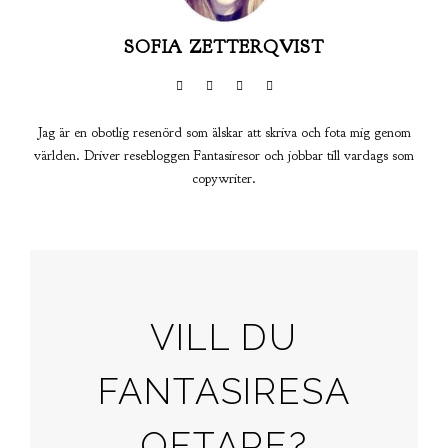
SOFIA ZETTERQVIST
Jag är en obotlig resenörd som älskar att skriva och fota mig genom
världen. Driver resebloggen Fantasiresor och jobbar till vardags som
copywriter.
VILL DU
FANTASIRESA
OFTARE?