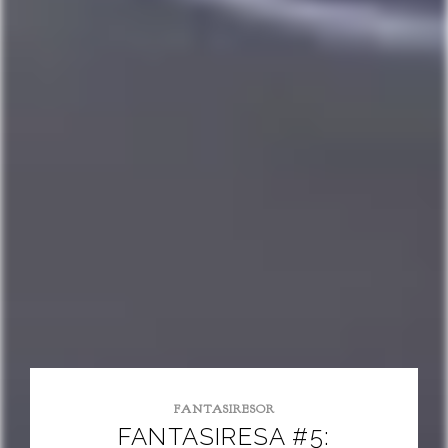
FANTASIRESOR
FANTASIRESA #5: