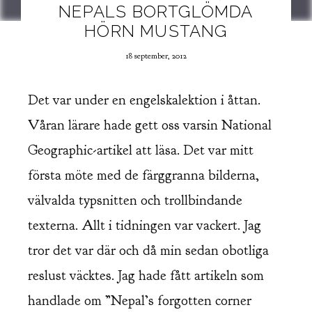
NEPALS BORTGLÖMDA
HÖRN MUSTANG
18 september, 2012
Det var under en engelskalektion i åttan.
Våran lärare hade gett oss varsin National
Geographic-artikel att läsa. Det var mitt
första möte med de färggranna bilderna,
välvalda typsnitten och trollbindande
texterna. Allt i tidningen var vackert. Jag
tror det var där och då min sedan obotliga
reslust väcktes. Jag hade fått artikeln som
handlade om ”Nepal’s forgotten corner