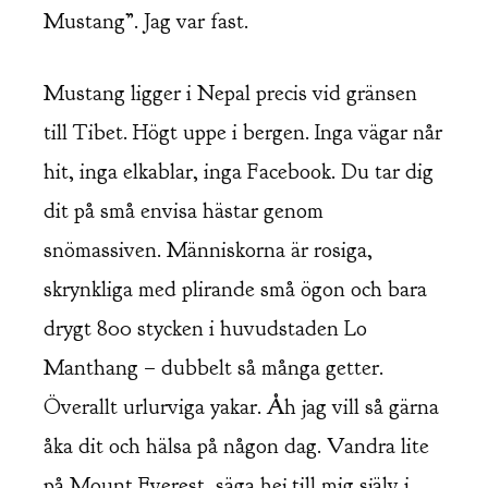
Mustang”. Jag var fast.
Mustang ligger i Nepal precis vid gränsen
till Tibet. Högt uppe i bergen. Inga vägar når
hit, inga elkablar, inga Facebook. Du tar dig
dit på små envisa hästar genom
snömassiven. Människorna är rosiga,
skrynkliga med plirande små ögon och bara
drygt 800 stycken i huvudstaden Lo
Manthang – dubbelt så många getter.
Överallt urlurviga yakar. Åh jag vill så gärna
åka dit och hälsa på någon dag. Vandra lite
på Mount Everest, säga hej till mig själv i