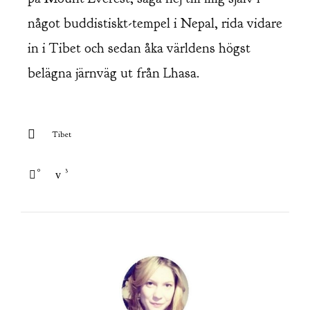
något buddistiskt-tempel i Nepal, rida vidare
in i Tibet och sedan åka världens högst
belägna järnväg ut från Lhasa.
Tibet
0
3