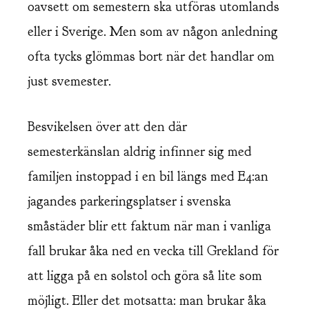
oavsett om semestern ska utföras utomlands
eller i Sverige. Men som av någon anledning
ofta tycks glömmas bort när det handlar om
just svemester.
Besvikelsen över att den där
semesterkänslan aldrig infinner sig med
familjen instoppad i en bil längs med E4:an
jagandes parkeringsplatser i svenska
småstäder blir ett faktum när man i vanliga
fall brukar åka ned en vecka till Grekland för
att ligga på en solstol och göra så lite som
möjligt. Eller det motsatta: man brukar åka