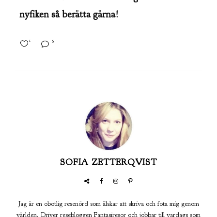
nyfiken så berätta gärna!
1
6
SOFIA ZETTERQVIST
Jag är en obotlig resenörd som älskar att skriva och fota mig genom
världen. Driver resebloggen Fantasiresor och jobbar till vardags som