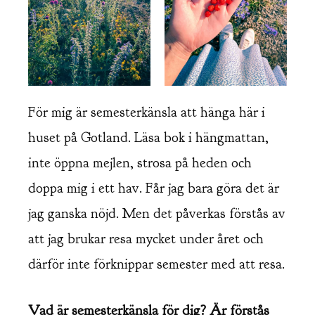
För mig är semesterkänsla att hänga här i
huset på Gotland. Läsa bok i hängmattan,
inte öppna mejlen, strosa på heden och
doppa mig i ett hav. Får jag bara göra det är
jag ganska nöjd. Men det påverkas förstås av
att jag brukar resa mycket under året och
därför inte förknippar semester med att resa.
Vad är semesterkänsla för dig?
Är förstås