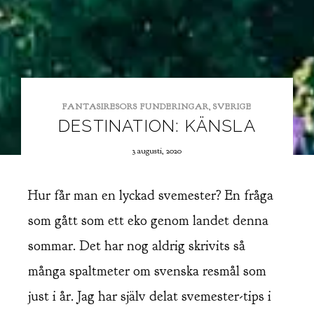
FANTASIRESORS FUNDERINGAR
,
SVERIGE
DESTINATION: KÄNSLA
3 augusti, 2020
Hur får man en lyckad svemester? En fråga
som gått som ett eko genom landet denna
sommar. Det har nog aldrig skrivits så
många spaltmeter om svenska resmål som
just i år. Jag har själv delat svemester-tips i