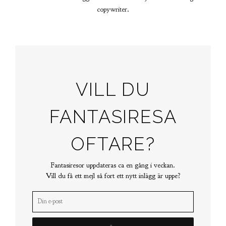
copywriter.
VILL DU
FANTASIRESA
OFTARE?
Fantasiresor uppdateras ca en gång i veckan.
Vill du få ett mejl så fort ett nytt inlägg är uppe?