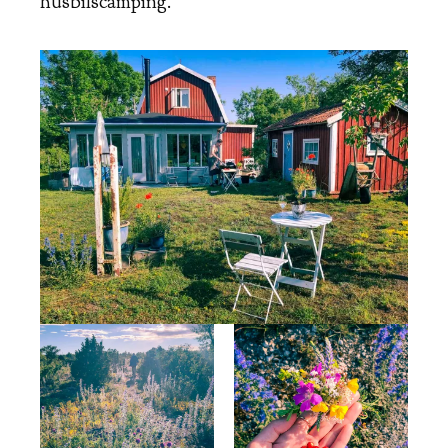
husbilscamping.