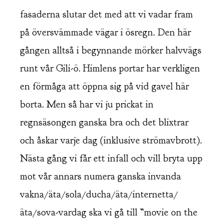
fasaderna slutar det med att vi vadar fram
på översvämmade vägar i ösregn. Den här
gången alltså i begynnande mörker halvvägs
runt vår Gili-ö. Himlens portar har verkligen
en förmåga att öppna sig på vid gavel här
borta. Men så har vi ju prickat in
regnsäsongen ganska bra och det blixtrar
och åskar varje dag (inklusive strömavbrott).
Nästa gång vi får ett infall och vill bryta upp
mot vår annars numera ganska invanda
vakna/äta/sola/ducha/äta/internetta/
äta/sova-vardag ska vi gå till ”movie on the