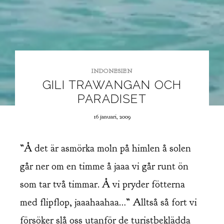
INDONESIEN
GILI TRAWANGAN OCH
PARADISET
16 januari, 2009
”Å det är asmörka moln på himlen å solen
går ner om en timme å jaaa vi går runt ön
som tar två timmar. Å vi pryder fötterna
med flipflop, jaaahaahaa…” Alltså så fort vi
försöker slå oss utanför de turistbeklädda