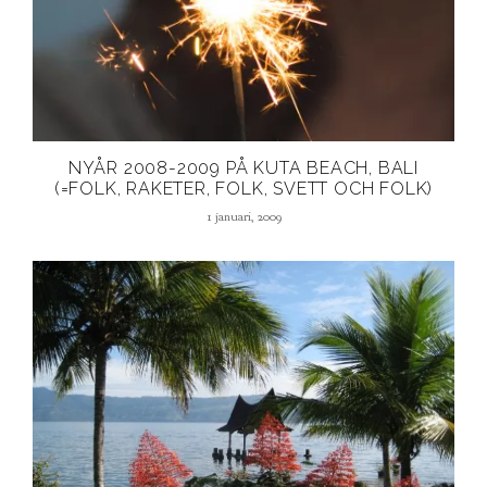
NYÅR 2008-2009 PÅ KUTA BEACH, BALI
(=FOLK, RAKETER, FOLK, SVETT OCH FOLK)
1 januari, 2009