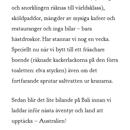
och snorklingen räknas till världsklass),
sköldpaddor, mängder av mysiga kafeer och
restauranger och inga bilar – bara
hästdroskor. Har stannar vi nog en vecka.
Speciellt nu när vi bytt till ett fräschare
boende (räknade kackerlackorna på den förra
toaletten: elva stycken) även om det
fortfarande sprutar saltvatten ur kranarna.
Sedan blir det lite bilande på Bali innan vi
laddar inför nästa äventyr och land att
upptäcka – Australien!