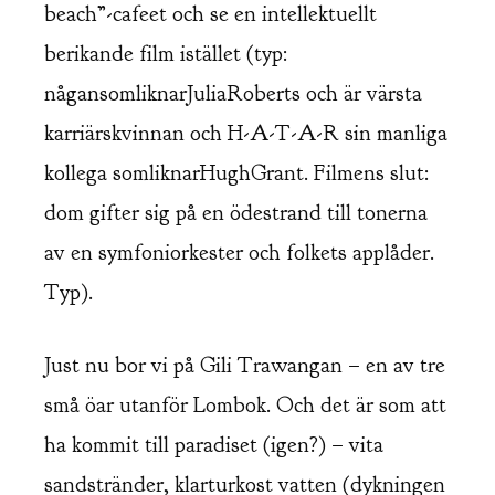
beach”-cafeet och se en intellektuellt
berikande film istället (typ:
någansomliknarJuliaRoberts och är värsta
karriärskvinnan och H-A-T-A-R sin manliga
kollega somliknarHughGrant. Filmens slut:
dom gifter sig på en ödestrand till tonerna
av en symfoniorkester och folkets applåder.
Typ).
Just nu bor vi på Gili Trawangan – en av tre
små öar utanför Lombok. Och det är som att
ha kommit till paradiset (igen?) – vita
sandstränder, klarturkost vatten (dykningen