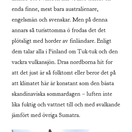
enda finne, mest bara australienare,
engelsmän och svenskar. Men på denna
annars så turisttomma ö frodas det det
plötsligt med horder av finländare. Enligt
dem talar alla i Finland om Tuk-tuk och den
vackra vulkansjön. Dras nordborna hit for
att det just är så folktomt eller beror det på
att klimatet här är konstant som den bästa
skandinaviska sommardagen – luften inte
lika fuktig och vattnet till och med svalkande
jämfört med övriga Sumatra.