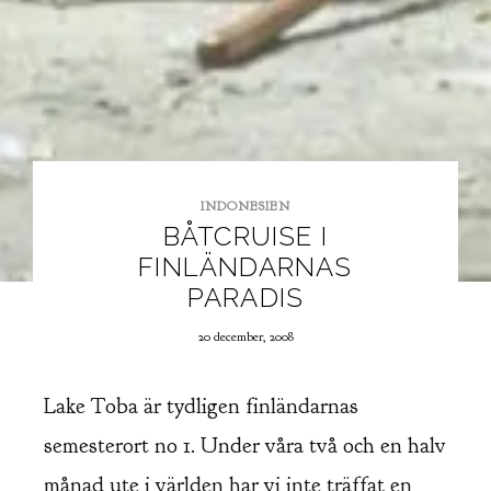
INDONESIEN
BÅTCRUISE I
FINLÄNDARNAS
PARADIS
20 december, 2008
Lake Toba är tydligen finländarnas
semesterort no 1. Under våra två och en halv
månad ute i världen har vi inte träffat en