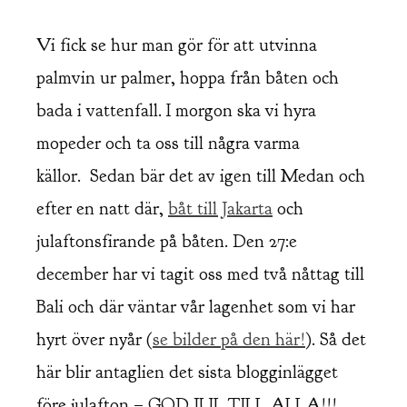
Vi fick se hur man gör för att utvinna
palmvin ur palmer, hoppa från båten och
bada i vattenfall. I morgon ska vi hyra
mopeder och ta oss till några varma
källor. Sedan bär det av igen till Medan och
efter en natt där,
båt till Jakarta
och
julaftonsfirande på båten. Den 27:e
december har vi tagit oss med två nåttag till
Bali och där väntar vår lagenhet som vi har
hyrt över nyår (
se bilder på den här!
). Så det
här blir antaglien det sista blogginlägget
före julafton – GOD JUL TILL ALLA!!!