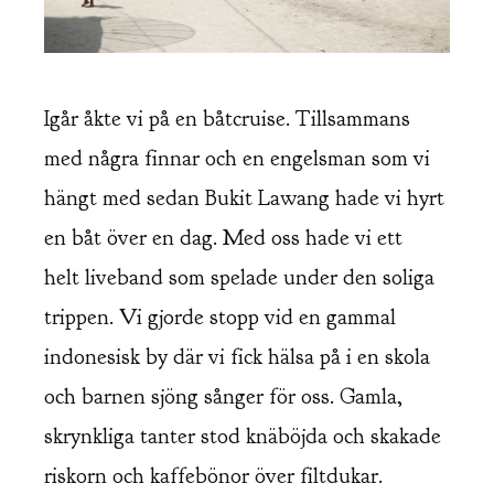
Igår åkte vi på en båtcruise. Tillsammans
med några finnar och en engelsman som vi
hängt med sedan Bukit Lawang hade vi hyrt
en båt över en dag. Med oss hade vi ett
helt liveband som spelade under den soliga
trippen. Vi gjorde stopp vid en gammal
indonesisk by där vi fick hälsa på i en skola
och barnen sjöng sånger för oss. Gamla,
skrynkliga tanter stod knäböjda och skakade
riskorn och kaffebönor över filtdukar.