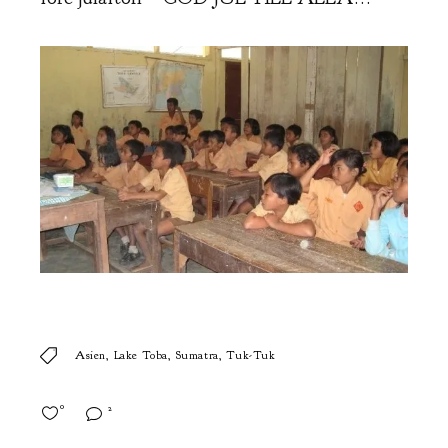
Asien
Lake Toba
Sumatra
Tuk-Tuk
0
2