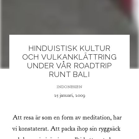
HINDUISTISK KULTUR
OCH VULKANKLÄTTRING
UNDER VÅR ROADTRIP
RUNT BALI
INDONESIEN
25 januari, 2009
Att resa är som en form av meditation, har
vi konstaterat. Att packa ihop sin ryggsäck