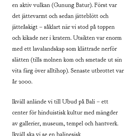
en aktiv vulkan (Gunung Batur). Först var
det jättevarmt och sedan jätteblött och
jätteåskigt – såklart när vi stod på toppen
och kikade ner i kratern. Utsikten var enorm
med ett lavalandskap som klättrade nerför
slätten (tills molnen kom och smetade ut sin
vita färg över alltihop). Senaste utbrottet var
år 2000.
Ikväll anlände vi till Ubud på Bali – ett
center för hinduistisk kultur med mängder
av gallerier, museum, tempel och hantverk.
Ikväll ska vi se en balinesisk