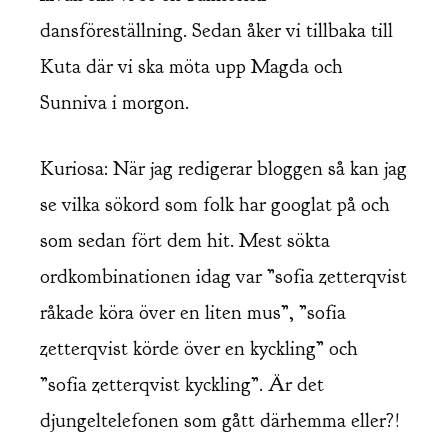
dansföreställning. Sedan åker vi tillbaka till
Kuta där vi ska möta upp Magda och
Sunniva i morgon.
Kuriosa: När jag redigerar bloggen så kan jag
se vilka sökord som folk har googlat på och
som sedan fört dem hit. Mest sökta
ordkombinationen idag var ”sofia zetterqvist
råkade köra över en liten mus”, ”sofia
zetterqvist körde över en kyckling” och
”sofia zetterqvist kyckling”. Är det
djungeltelefonen som gått därhemma eller?!