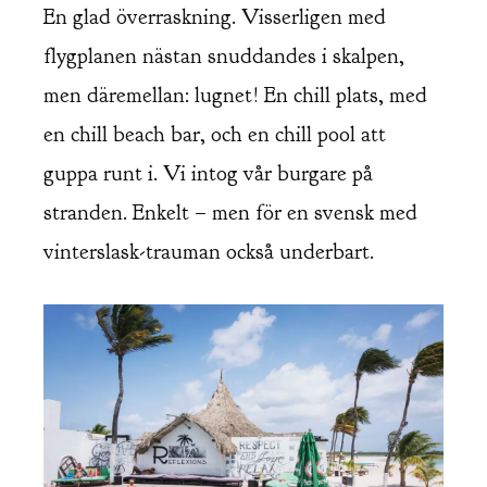
En glad överraskning. Visserligen med
flygplanen nästan snuddandes i skalpen,
men däremellan: lugnet! En chill plats, med
en chill beach bar, och en chill pool att
guppa runt i. Vi intog vår burgare på
stranden. Enkelt – men för en svensk med
vinterslask-trauman också underbart.