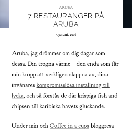
ARUBA
7 RESTAURANGER PÅ
ARUBA
3 januari, 2016
Aruba, jag drömmer om dig dagar som
dessa. Din trogna värme – den enda som får
min kropp att verkligen slappna av, dina
invånares
kompromisslösa inställning till
lycka
, och så förstås de där krispiga fish and
chipsen till karibiska havets gluckande.
Under min och
Coffee in a cups
bloggresa