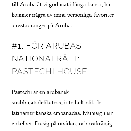
till Aruba åt vi god mat i långa banor, här
kommer några av mina personliga favoriter –
7 restauranger på Aruba.
#1. FÖR ARUBAS
NATIONALRÄTT:
PASTECHI HOUSE
Pastechi är en arubansk
snabbmatsdelikatess, inte helt olik de
latinamerikanska empanadas. Mumsig i sin
enkelhet. Frasig på utsidan, och ostkrämig