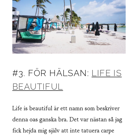
#3. FÖR HÄLSAN:
LIFE IS
BEAUTIFUL
Life is beautiful är ett namn som beskriver
denna oas ganska bra. Det var nästan så jag
fick hejda mig själv att inte tatuera carpe