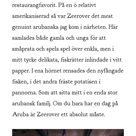
restaurangfavorit. På en ö relativt
amerikaniserad så var Zeerover det mest
genuint arubanska jag kom i närheten. Här
samlades både gamla och unga för att
småprata och spela spel över enkla, men i
mitt tycke delikata, fiskrätter inlindade i vitt
papper. I ena hörnet rensades den nyfångade
fisken, i det andra fräste potatisen i
pannorna. Som att sitta mitt i en enda stor
arubansk familj. Om du bara har en dag på
Aruba är Zeerover ett absolut måste.