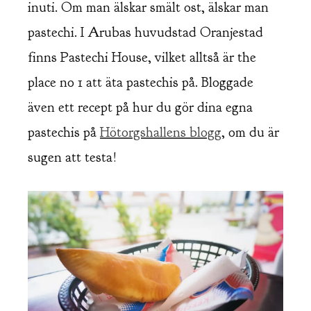
inuti. Om man älskar smält ost, älskar man
pastechi. I Arubas huvudstad Oranjestad
finns Pastechi House, vilket alltså är the
place no 1 att äta pastechis på. Bloggade
även ett recept på hur du gör dina egna
pastechis på
Hötorgshallens blogg
, om du är
sugen att testa!