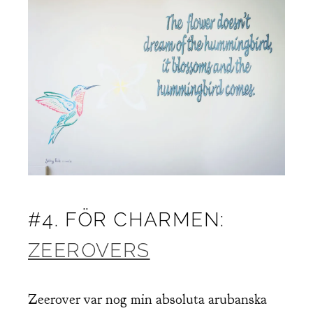
#4. FÖR CHARMEN:
ZEEROVERS
Zeerover var nog min absoluta arubanska