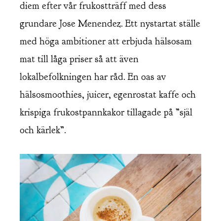
diem efter vår frukostträff med dess
grundare Jose Menendez. Ett nystartat ställe
med höga ambitioner att erbjuda hälsosam
mat till låga priser så att även
lokalbefolkningen har råd. En oas av
hälsosmoothies, juicer, egenrostat kaffe och
krispiga frukostpannkakor tillagade på ”själ
och kärlek”.