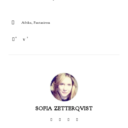
Afrika
Fantasiresa
0
2
SOFIA ZETTERQVIST