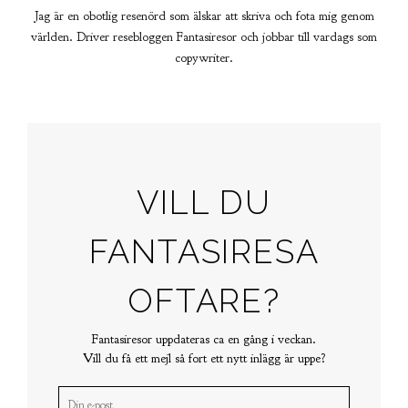
Jag är en obotlig resenörd som älskar att skriva och fota mig genom
världen. Driver resebloggen Fantasiresor och jobbar till vardags som
copywriter.
VILL DU
FANTASIRESA
OFTARE?
Fantasiresor uppdateras ca en gång i veckan.
Vill du få ett mejl så fort ett nytt inlägg är uppe?