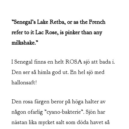
”Senegal’s Lake Retba, or as the French
refer to it Lac Rose, is pinker than any
milkshake.”
I Senegal finns en helt ROSA sjö att bada i.
Den ser så himla god ut. En hel sjö med
hallonsaft!
Den rosa färgen beror på höga halter av
någon ofarlig ”cyano-bakterie”. Sjön har
nästan lika mycket salt som döda havet så