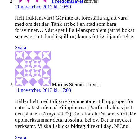
Freedomtravel
skriver:
11 november, 2013 kl. 10:50
Helt fruktansvärt! Går inte att föreställa sig att vara
med om det där. Tänk att bo i en stad som bara
försvinner… Vårt eget lilla i-lansproblem (att vi bokat
semester i ett land i spillror) känns futtigt i jämförelse.
Svara
Marcus Stenius
skriver:
11 november, 2013 kl. 17:03
Håller helt med tidigare kommentarer till uppropet för
naturkatastrofen på Filippinerna. (Varför drabbas just
den platsen så mycket ??) Tack för att Du som varit där
uppmärksammar detta absoluta behov. Det är mycket
verksamt. Vi skall skicka bidrag direkt i dag. NU,nu.
Svara