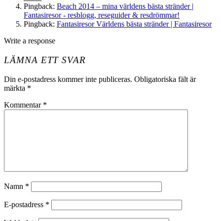
Pingback:
Beach 2014 – mina världens bästa stränder |
Fantasiresor - resblogg, reseguider & resdrömmar!
Pingback:
Fantasiresor Världens bästa stränder | Fantasiresor
Write a response
LÄMNA ETT SVAR
Din e-postadress kommer inte publiceras.
Obligatoriska fält är
märkta
*
Kommentar
*
Namn
*
E-postadress
*