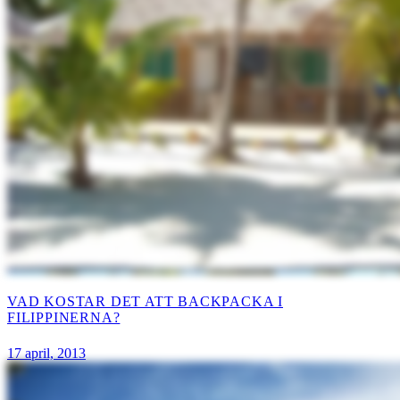
VAD KOSTAR DET ATT BACKPACKA I
FILIPPINERNA?
17 april, 2013