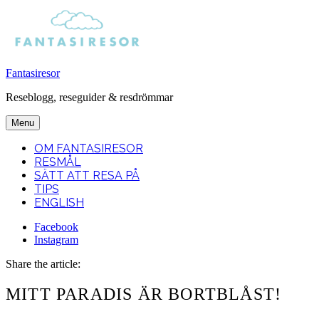
Fantasiresor
Reseblogg, reseguider & resdrömmar
Menu
OM FANTASIRESOR
RESMÅL
SÄTT ATT RESA PÅ
TIPS
ENGLISH
Facebook
Instagram
Search
Share the article:
MITT PARADIS ÄR BORTBLÅST!