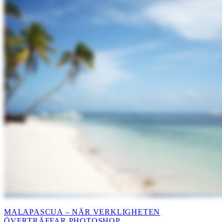
MALAPASCUA – NÄR VERKLIGHETEN
ÖVERTRÄFFAR PHOTOSHOP