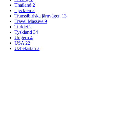
Thailand
2
Tjeckien
2
Transsibiriska järnvägen
13
Travel Massive
9
Turkiet
2
Tyskland
34
Ungern
4
USA
22
Uzbekistan
3