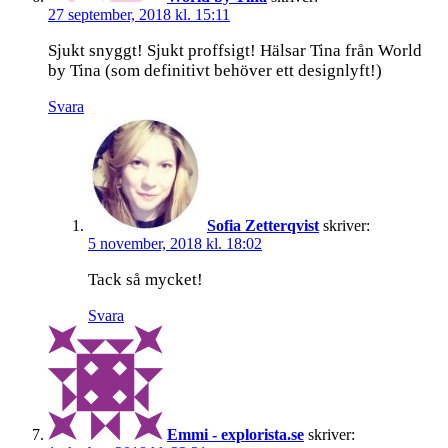
27 september, 2018 kl. 15:11
Sjukt snyggt! Sjukt proffsigt! Hälsar Tina från World
by Tina (som definitivt behöver ett designlyft!)
Svara
Sofia Zetterqvist
skriver:
5 november, 2018 kl. 18:02
Tack så mycket!
Svara
Emmi - explorista.se
skriver: