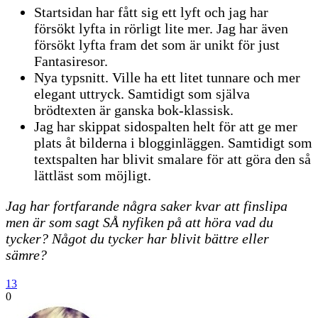
Startsidan har fått sig ett lyft och jag har
försökt lyfta in rörligt lite mer. Jag har även
försökt lyfta fram det som är unikt för just
Fantasiresor.
Nya typsnitt. Ville ha ett litet tunnare och mer
elegant uttryck. Samtidigt som själva
brödtexten är ganska bok-klassisk.
Jag har skippat sidospalten helt för att ge mer
plats åt bilderna i blogginläggen. Samtidigt som
textspalten har blivit smalare för att göra den så
lättläst som möjligt.
Jag har fortfarande några saker kvar att finslipa
men är som sagt SÅ nyfiken på att höra vad du
tycker? Något du tycker har blivit bättre eller
sämre?
13
0