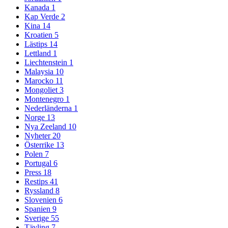
Kanada
1
Kap Verde
2
Kina
14
Kroatien
5
Lästips
14
Lettland
1
Liechtenstein
1
Malaysia
10
Marocko
11
Mongoliet
3
Montenegro
1
Nederländerna
1
Norge
13
Nya Zeeland
10
Nyheter
20
Österrike
13
Polen
7
Portugal
6
Press
18
Restips
41
Ryssland
8
Slovenien
6
Spanien
9
Sverige
55
Tävling
7