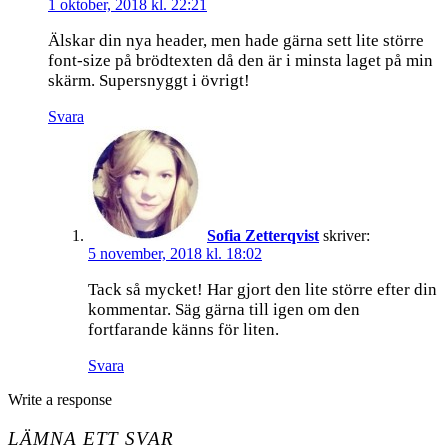
1 oktober, 2018 kl. 22:21
Älskar din nya header, men hade gärna sett lite större
font-size på brödtexten då den är i minsta laget på min
skärm. Supersnyggt i övrigt!
Svara
Sofia Zetterqvist
skriver:
5 november, 2018 kl. 18:02
Tack så mycket! Har gjort den lite större efter din
kommentar. Säg gärna till igen om den
fortfarande känns för liten.
Svara
Write a response
LÄMNA ETT SVAR