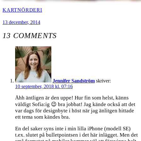
KARTNÖRDERI
13 december, 2014
13 COMMENTS
Jennifer Sandström
skriver:
10 september, 2018 kl. 07:16
Åhh äntligen är den uppe! Hur fin som helst, känns
väldigt Sofia:ig 😉 bra jobbat! Jag kände också att det
var dags för designbyte i höst när jag änlitgen hittade
ett tema som kändes bra.
En del saker syns inte i min lilla iPhone (modell SE)
t.ex. slutet på bulletpointsen i det här inlägget. Men det