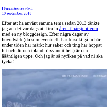
I Fantasiresors värld
10 september, 2018
Efter att ha använt samma tema sedan 2013 tänkte
jag att det var dags att fira in
årets tioårsjubileum
med en ny bloggdesign. Efter några dagar av
huvudvärk (du som eventuellt har försökt gå in här
under tiden har märkt hur saker och ting har hoppat
hit och dit och ibland försvunnit helt) är den
äääntligen uppe. Och jag är så nyfiken på vad ni ska
tycka!