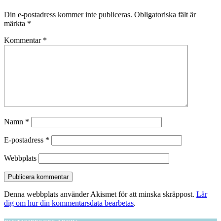
Din e-postadress kommer inte publiceras.
Obligatoriska fält är
märkta
*
Kommentar
*
Namn
*
E-postadress
*
Webbplats
Denna webbplats använder Akismet för att minska skräppost.
Lär
dig om hur din kommentarsdata bearbetas
.