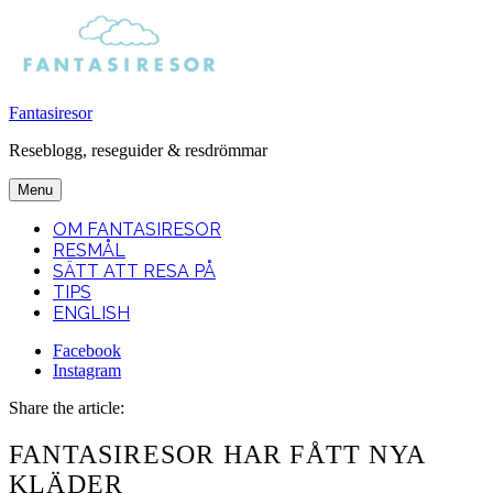
Fantasiresor
Reseblogg, reseguider & resdrömmar
Menu
OM FANTASIRESOR
RESMÅL
SÄTT ATT RESA PÅ
TIPS
ENGLISH
Facebook
Instagram
Search
Share the article:
FANTASIRESOR HAR FÅTT NYA
KLÄDER