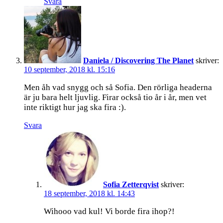
Svara
Daniela / Discovering The Planet
skriver:
10 september, 2018 kl. 15:16
Men åh vad snygg och så Sofia. Den rörliga headerna
är ju bara helt ljuvlig. Firar också tio år i år, men vet
inte riktigt hur jag ska fira :).
Svara
Sofia Zetterqvist
skriver:
18 september, 2018 kl. 14:43
Wihooo vad kul! Vi borde fira ihop?!