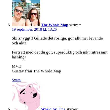
The Whole Map
skriver:
19 september, 2018 kl. 13:26
Skitsnyggtt! Gillade det rörliga, gör allt mer levande
och äkta.
Fortsätt med det du gör, superduktig och mkt intressant
läsning!
MVH
Gustav från The Whole Map
Svara
World by Tina
skriver: