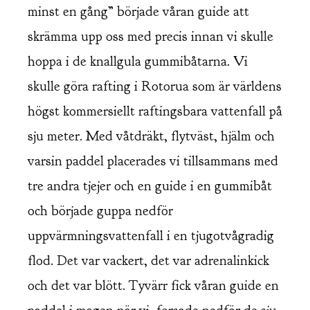
minst en gång” började våran guide att
skrämma upp oss med precis innan vi skulle
hoppa i de knallgula gummibåtarna. Vi
skulle göra rafting i Rotorua som är världens
högst kommersiellt raftingsbara vattenfall på
sju meter. Med våtdräkt, flytväst, hjälm och
varsin paddel placerades vi tillsammans med
tre andra tjejer och en guide i en gummibåt
och började guppa nedför
uppvärmningsvattenfall i en tjugotvågradig
flod. Det var vackert, det var adrenalinkick
och det var blött. Tyvärr fick våran guide en