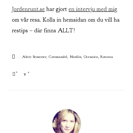
Jordenrunt.se
har gjort
en intervju med mig
om vår resa. Kolla in hemsidan om du vill ha
restips – där finns ALLT!
Aktiv Semester
Coromandel
Nordön
Oceanien
Rotorua
0
4