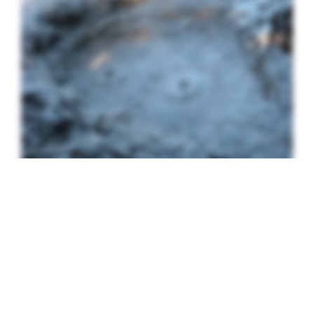
VÄRLDENS LÄNGSTA PLATSNAMN OCH
KOKANDE LERVÄLLING
25 mars, 2009