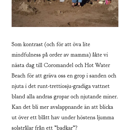
Som kontrast (och för att öva lite
mindfulness på order av mamma) åkte vi
nästa dag till Coromandel och Hot Water
Beach för att gräva oss en grop i sanden och
njuta i det runt-trettiosju-gradiga vattnet
bland alla andras gropar och njutande miner.
Kan det bli mer avslappnande än att blicka
ut över ett blått hav under höstens ljumma
solstrålar från ett ”badkar”?