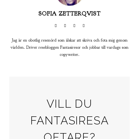
SOFIA ZETTERQVIST
Jag är en obotlig resenörd som älskar att skriva och fota mig genom
världen. Driver resebloggen Fantasiresor och jobbar till vardags som
copywriter.
VILL DU
FANTASIRESA
OFTARE?