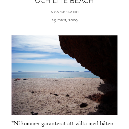
OCH LITE BEACH
NYA ZEELAND
29 mars, 2009
”Ni kommer garanterat att välta med båten