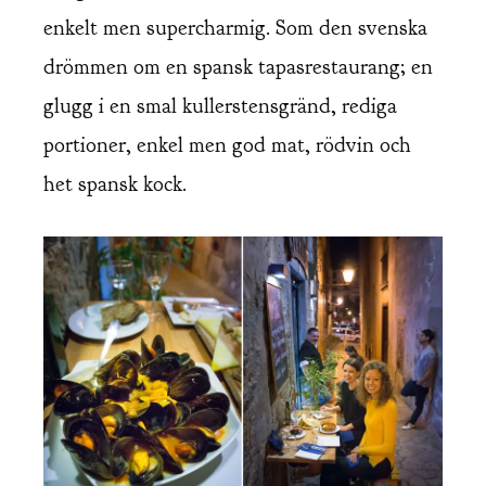
enkelt men supercharmig. Som den svenska
drömmen om en spansk tapasrestaurang; en
glugg i en smal kullerstensgränd, rediga
portioner, enkel men god mat, rödvin och
het spansk kock.