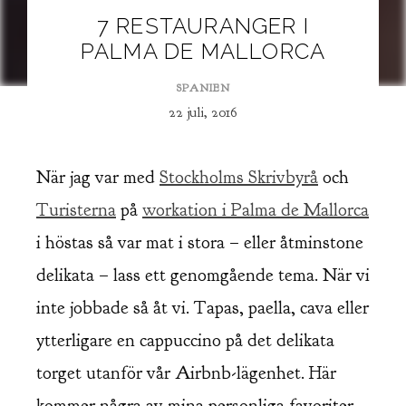
7 RESTAURANGER I
PALMA DE MALLORCA
SPANIEN
22 juli, 2016
När jag var med
Stockholms Skrivbyrå
och
Turisterna
på
workation i Palma de Mallorca
i höstas så var mat i stora – eller åtminstone
delikata – lass ett genomgående tema. När vi
inte jobbade så åt vi. Tapas, paella, cava eller
ytterligare en cappuccino på det delikata
torget utanför vår Airbnb-lägenhet. Här
kommer några av mina personliga favoriter