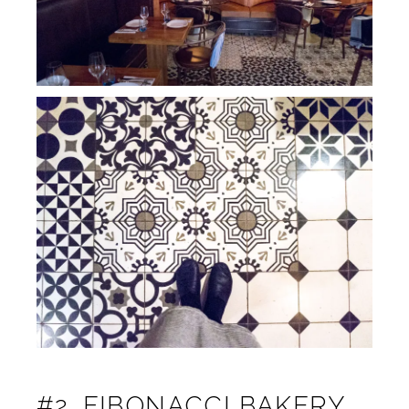
#2. FIBONACCI BAKERY