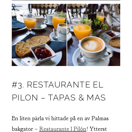
#3. RESTAURANTE EL
PILON – TAPAS & MAS
En liten pärla vi hittade på en av Palmas
bakgator –
Restaurante l Pilón
! Ytterst