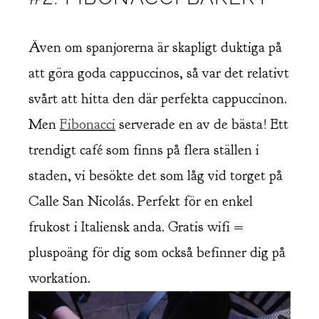
Även om spanjorerna är skapligt duktiga på
att göra goda cappuccinos, så var det relativt
svårt att hitta den där perfekta cappuccinon.
Men
Fibonacci
serverade en av de bästa! Ett
trendigt café som finns på flera ställen i
staden, vi besökte det som låg vid torget på
Calle San Nicolás. Perfekt för en enkel
frukost i Italiensk anda. Gratis wifi =
pluspoäng för dig som också befinner dig på
workation.