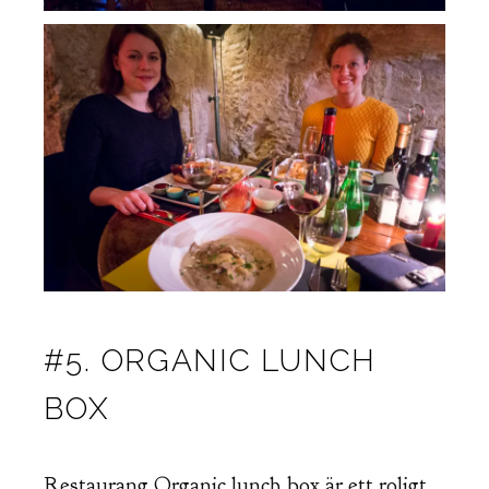
#5. ORGANIC LUNCH
BOX
Restaurang Organic lunch box är ett roligt