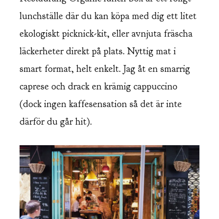
lunchställe där du kan köpa med dig ett litet
ekologiskt picknick-kit, eller avnjuta fräscha
läckerheter direkt på plats. Nyttig mat i
smart format, helt enkelt. Jag åt en smarrig
caprese och drack en krämig cappuccino
(dock ingen kaffesensation så det är inte
därför du går hit).