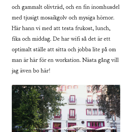
och gammalt olivträd, och en fin inomhusdel
med tjusigt mosaikgolv och mysiga hörnor.
Här hann vi med att testa frukost, lunch,
fika och middag. De har wifi så det är ett
optimalt ställe att sitta och jobba lite på om
man är här för en workation. Nästa gång vill
jag även bo här!