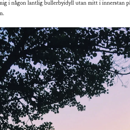
ig i någon lantlig bullerbyidyll utan mitt i innerstan p
m.