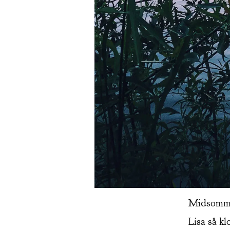
Midsommar
Lisa så kl