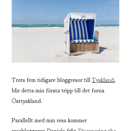
Trots fem tidigare bloggresor till
Tyskland
,
blir detta min första tripp till det forna
Östtyskland.
Parallellt med min resa kommer
resebloggaren Daniela från
Discovering the