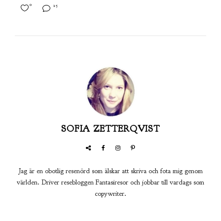
0
25
SOFIA ZETTERQVIST
Jag är en obotlig resenörd som älskar att skriva och fota mig genom
världen. Driver resebloggen Fantasiresor och jobbar till vardags som
copywriter.