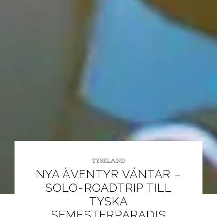
TYSKLAND
NYA ÄVENTYR VÄNTAR –
SOLO-ROADTRIP TILL
TYSKA
SEMESTERPARADIS