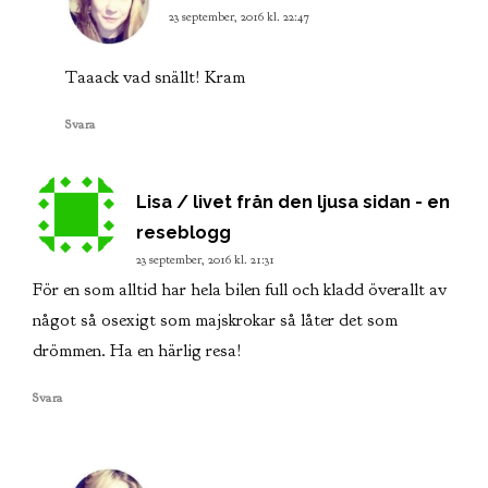
23 september, 2016 kl. 22:47
Taaack vad snällt! Kram
Svara
Lisa / livet från den ljusa sidan - en
skriver:
reseblogg
23 september, 2016 kl. 21:31
För en som alltid har hela bilen full och kladd överallt av
något så osexigt som majskrokar så låter det som
drömmen. Ha en härlig resa!
Svara