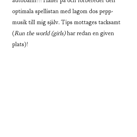
autobahn!!! Håller på och förbereder den
optimala spellistan med lagom dos pepp-
musik till mig själv. Tips mottages tacksamt
(
Run the world (girls)
har redan en given
plats)!