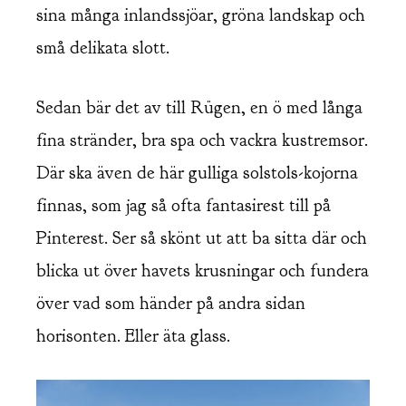
sina många inlandssjöar, gröna landskap och
små delikata slott.
Sedan bär det av till Rügen, en ö med långa
fina stränder, bra spa och vackra kustremsor.
Där ska även de här gulliga solstols-kojorna
finnas, som jag så ofta fantasirest till på
Pinterest. Ser så skönt ut att ba sitta där och
blicka ut över havets krusningar och fundera
över vad som händer på andra sidan
horisonten. Eller äta glass.