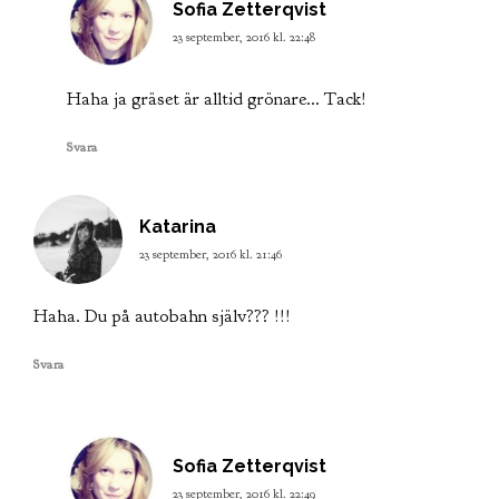
skriver:
Sofia Zetterqvist
23 september, 2016 kl. 22:48
Haha ja gräset är alltid grönare… Tack!
Svara
skriver:
Katarina
23 september, 2016 kl. 21:46
Haha. Du på autobahn själv??? !!!
Svara
skriver:
Sofia Zetterqvist
23 september, 2016 kl. 22:49