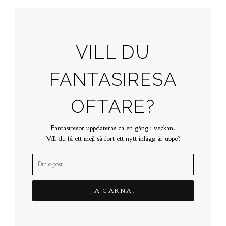
VILL DU
FANTASIRESA
OFTARE?
Fantasiresor uppdateras ca en gång i veckan.
Vill du få ett mejl så fort ett nytt inlägg är uppe?