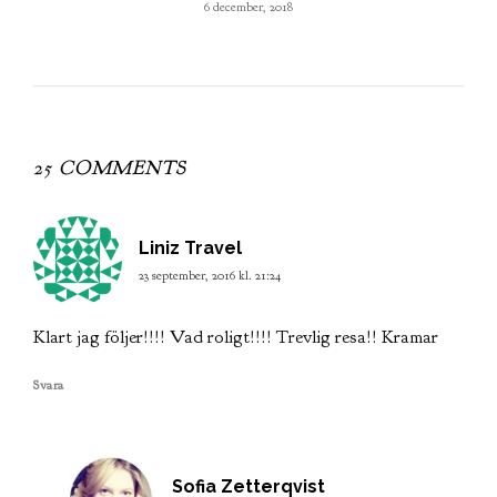
6 december, 2018
25 COMMENTS
skriver:
Liniz Travel
23 september, 2016 kl. 21:24
Klart jag följer!!!! Vad roligt!!!! Trevlig resa!! Kramar
Svara
skriver:
Sofia Zetterqvist