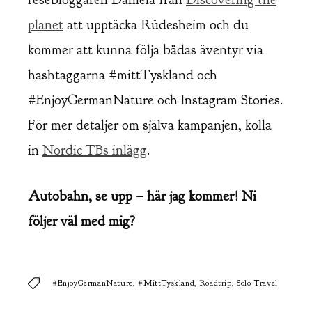
planet
att upptäcka Rüdesheim och du
kommer att kunna följa bådas äventyr via
hashtaggarna #mittTyskland och
#EnjoyGermanNature och Instagram Stories.
För mer detaljer om själva kampanjen, kolla
in
Nordic TBs inlägg
.
Autobahn, se upp – här jag kommer! Ni
följer väl med mig?
#EnjoyGermanNature
#MittTyskland
Roadtrip
Solo Travel