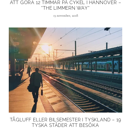
ATT GÖRA 12 TIMMAR PÅ CYKEL I HANNOVER –
”THE LIMMERN WAY”
13 november, 2018
TÅGLUFF ELLER BILSEMESTER I TYSKLAND – 19
TYSKA STÄDER ATT BESÖKA