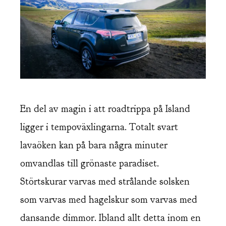
En del av magin i att roadtrippa på Island
ligger i tempoväxlingarna. Totalt svart
lavaöken kan på bara några minuter
omvandlas till grönaste paradiset.
Störtskurar varvas med strålande solsken
som varvas med hagelskur som varvas med
dansande dimmor. Ibland allt detta inom en