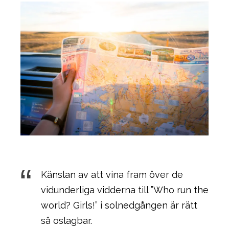
Känslan av att vina fram över de
vidunderliga vidderna till ”Who run the
world? Girls!” i solnedgången är rätt
så oslagbar.