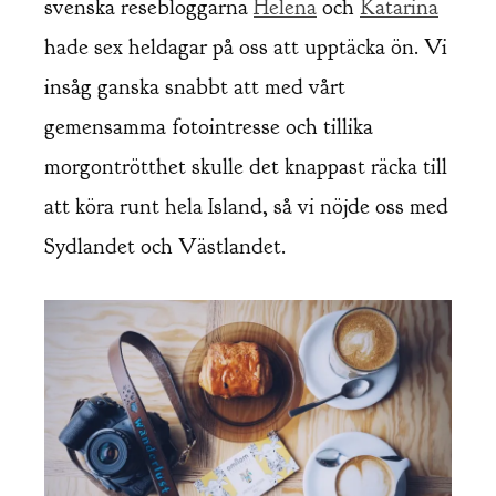
svenska resebloggarna
Helena
och
Katarina
hade sex heldagar på oss att upptäcka ön. Vi
insåg ganska snabbt att med vårt
gemensamma fotointresse och tillika
morgontrötthet skulle det knappast räcka till
att köra runt hela Island, så vi nöjde oss med
Sydlandet och Västlandet.