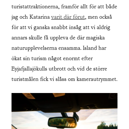
turistattraktionerna, framför allt för att både
jag och Katarina
varit där förut
, men också
för att vi ganska snabbt insåg att vi aldrig
annars skulle få uppleva de där magiska
naturupplevelserna ensamma. Island har
ökat sin turism något enormt efter
Eyjafjallajökulls utbrott och vid de större
turistmålen fick vi slåss om kamerautrymmet.