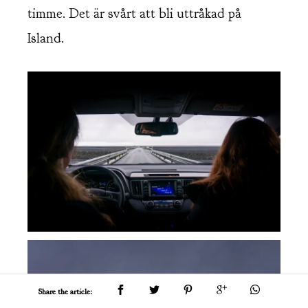
timme. Det är svårt att bli uttråkad på
Island.
Share the article: