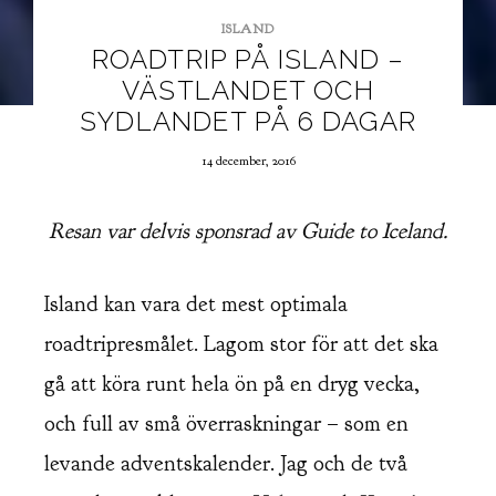
ISLAND
ROADTRIP PÅ ISLAND –
VÄSTLANDET OCH
SYDLANDET PÅ 6 DAGAR
14 december, 2016
Resan var delvis sponsrad av Guide to Iceland.
Island kan vara det mest optimala
roadtripresmålet. Lagom stor för att det ska
gå att köra runt hela ön på en dryg vecka,
och full av små överraskningar – som en
levande adventskalender. Jag och de två