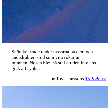
Snön knarrade under tassarna på dem och
andedräkten stod som vita rökar ur
munnen. Nosen blev så stel att den inte ens
gick att rynka.
ur Tove Janssons
Trollvinter