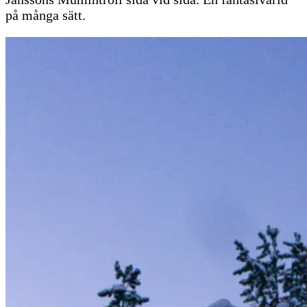
på många sätt.