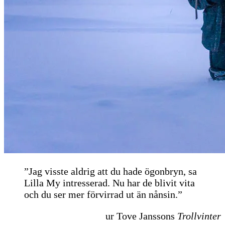
”Jag visste aldrig att du hade ögonbryn, sa
Lilla My intresserad. Nu har de blivit vita
och du ser mer förvirrad ut än nånsin.”
ur Tove Janssons
Trollvinter