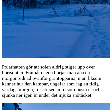
Polarnatten gör att solen aldrig stiger upp över
horisonten. Framåt dagen börjar man ana en
morgonrodnad ovanför grantopparna, man liksom
känner hur den kämpar, ungefär som jag en tidig
vardagsmorgon, för att sedan liksom pusta ut och
sjunka ner igen in under det mjuka snötäcket.