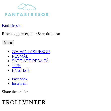
Fantasiresor
Reseblogg, reseguider & resdrömmar
Menu
OM FANTASIRESOR
RESMÅL
SÄTT ATT RESA PÅ
TIPS
ENGLISH
Facebook
Instagram
Search
Share the article:
TROLLVINTER