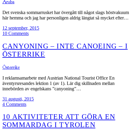
Aruba
Det svenska sommarrusket har övergått till något slags höstvakuum
här hemma och jag har personligen aldrig längtat så mycket efter…
12 september, 2015
10 Comments
CANYONING – INTE CANOEING – I
ÖSTERRIKE
Österrike
I reklamsamarbete med Austrian National Tourist Office En
äventyrsresandes lektion 1 (av 1). Lär dig skillnaden mellan
innebörden av engelskans ”canyoning”…
31 augusti, 2015
4 Comments
10 AKTIVITETER ATT GÖRA EN
SOMMARDAG I TYROLEN