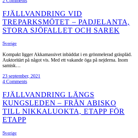
2 Comments
FJÄLLVANDRING VID
TREPARKSMÖTET – PADJELANTA,
STORA SJÖFALLET OCH SAREK
Sverige
Kompakt ligger Akkamassivet inbäddat i en grönmelerad gräspläd.
Auktoritärt på något vis. Med ett vakande öga på nejderna. Inom
samisk…
23 september, 2021
4 Comments
FJÄLLVANDRING LÄNGS
KUNGSLEDEN – FRÅN ABISKO
TILL NIKKALUOKTA, ETAPP FÖR
ETAPP
Sverige