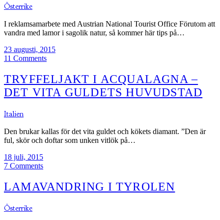
Österrike
I reklamsamarbete med Austrian National Tourist Office Förutom att
vandra med lamor i sagolik natur, så kommer här tips på…
23 augusti, 2015
11 Comments
TRYFFELJAKT I ACQUALAGNA –
DET VITA GULDETS HUVUDSTAD
Italien
Den brukar kallas för det vita guldet och kökets diamant. ”Den är
ful, skör och doftar som unken vitlök på…
18 juli, 2015
7 Comments
LAMAVANDRING I TYROLEN
Österrike