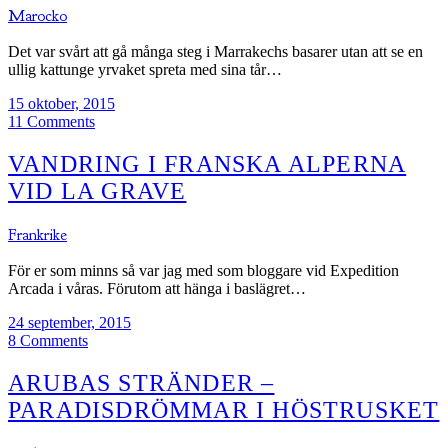
Marocko
Det var svårt att gå många steg i Marrakechs basarer utan att se en
ullig kattunge yrvaket spreta med sina tår…
15 oktober, 2015
11 Comments
VANDRING I FRANSKA ALPERNA
VID LA GRAVE
Frankrike
För er som minns så var jag med som bloggare vid Expedition
Arcada i våras. Förutom att hänga i baslägret…
24 september, 2015
8 Comments
ARUBAS STRÄNDER –
PARADISDRÖMMAR I HÖSTRUSKET