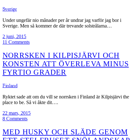
Sverige
Under ungefär nio månader per år undrar jag varför jag bor i
Sverige. Men så kommer de där trevande solstrålarna…
2 juni, 2015
11 Comments
NORRSKEN I KILPISJÄRVI OCH
KONSTEN ATT ÖVERLEVA MINUS
FYRTIO GRADER
Finland
Ryktet sade att om du vill se norrsken i Finland är Kilpisjärvi the
place to be. Så vi åkte dit….
22 mars, 2015
8 Comments
MED HUSKY OCH SLÄDE GENOM