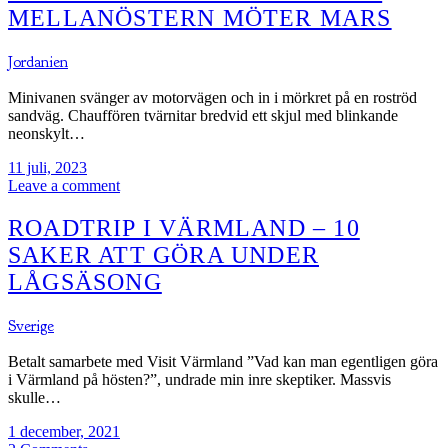
MELLANÖSTERN MÖTER MARS
Jordanien
Minivanen svänger av motorvägen och in i mörkret på en roströd
sandväg. Chauffören tvärnitar bredvid ett skjul med blinkande
neonskylt…
11 juli, 2023
Leave a comment
ROADTRIP I VÄRMLAND – 10
SAKER ATT GÖRA UNDER
LÅGSÄSONG
Sverige
Betalt samarbete med Visit Värmland ”Vad kan man egentligen göra
i Värmland på hösten?”, undrade min inre skeptiker. Massvis
skulle…
1 december, 2021