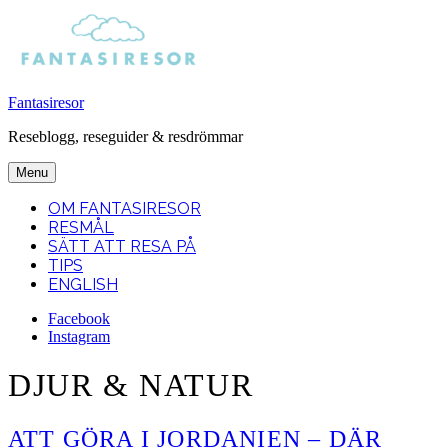
Fantasiresor
Reseblogg, reseguider & resdrömmar
Menu
OM FANTASIRESOR
RESMÅL
SÄTT ATT RESA PÅ
TIPS
ENGLISH
Facebook
Instagram
Search
DJUR & NATUR
ATT GÖRA I JORDANIEN – DÄR