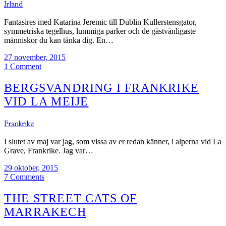
Irland
Fantasires med Katarina Jeremic till Dublin Kullerstensgator,
symmetriska tegelhus, lummiga parker och de gästvänligaste
människor du kan tänka dig. En…
27 november, 2015
1 Comment
BERGSVANDRING I FRANKRIKE
VID LA MEIJE
Frankrike
I slutet av maj var jag, som vissa av er redan känner, i alperna vid La
Grave, Frankrike. Jag var…
29 oktober, 2015
7 Comments
THE STREET CATS OF
MARRAKECH