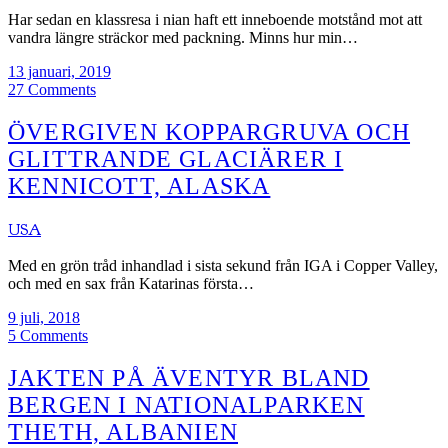
Har sedan en klassresa i nian haft ett inneboende motstånd mot att
vandra längre sträckor med packning. Minns hur min…
13 januari, 2019
27 Comments
ÖVERGIVEN KOPPARGRUVA OCH
GLITTRANDE GLACIÄRER I
KENNICOTT, ALASKA
USA
Med en grön tråd inhandlad i sista sekund från IGA i Copper Valley,
och med en sax från Katarinas första…
9 juli, 2018
5 Comments
JAKTEN PÅ ÄVENTYR BLAND
BERGEN I NATIONALPARKEN
THETH, ALBANIEN