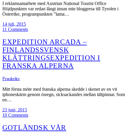
I reklamsamarbete med Austrian National Tourist Office
Höjdpunkten var redan långt innan min bloggresa till Tyrolen i
Österrike, programpunkten ”lama…
14 juli, 2015
11 Comments
EXPEDITION ARCADA –
FINLANDSSVENSK
KLÄTTRINGSEXPEDITION I
FRANSKA ALPERNA
Frankrike
Mitt första möte med franska alperna skedde i skenet av en vit
iphoneskärm genom ösregn, sicksackandes mellan tältpinnar. Som
en…
23 juni, 2015
10 Comments
GOTLÄNDSK VÅR