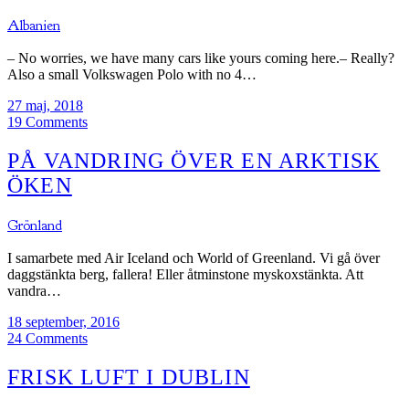
Albanien
– No worries, we have many cars like yours coming here.– Really?
Also a small Volkswagen Polo with no 4…
27 maj, 2018
19 Comments
PÅ VANDRING ÖVER EN ARKTISK
ÖKEN
Grönland
I samarbete med Air Iceland och World of Greenland. Vi gå över
daggstänkta berg, fallera! Eller åtminstone myskoxstänkta. Att
vandra…
18 september, 2016
24 Comments
FRISK LUFT I DUBLIN