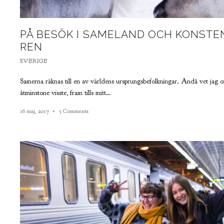
PÅ BESÖK I SAMELAND OCH KONSTE
REN
SVERIGE
Samerna räknas till en av världens ursprungsbefolkningar. Ändå vet jag o
åtminstone visste, fram tills mitt…
16 maj, 2017
5 Comments