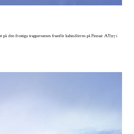
ut på den frostiga trappavsatsen framför kabindörren på Finnair AY557 i