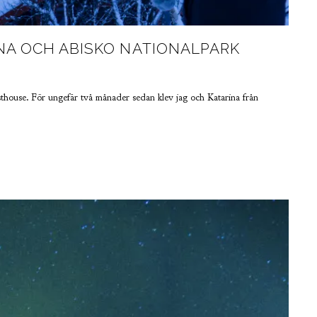
UNA OCH ABISKO NATIONALPARK
house. För ungefär två månader sedan klev jag och Katarina från