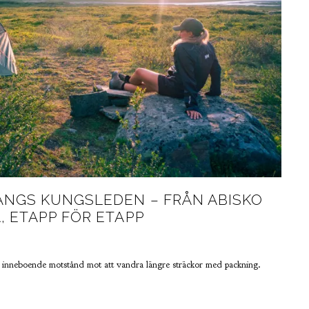
ÄNGS KUNGSLEDEN – FRÅN ABISKO
, ETAPP FÖR ETAPP
tt inneboende motstånd mot att vandra längre sträckor med packning.