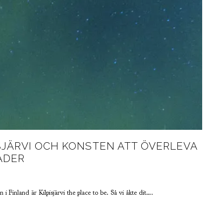
ISJÄRVI OCH KONSTEN ATT ÖVERLEVA
ADER
 i Finland är Kilpisjärvi the place to be. Så vi åkte dit….