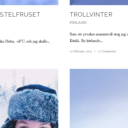
 STELFRUSET
TROLLVINTER
FINLAND
Som ett yrvaket mumintroll steg jag 
Kittilä. En kittlande…
inska Hetta, -28°C och jag skulle…
15 februari, 2015
11 Comments