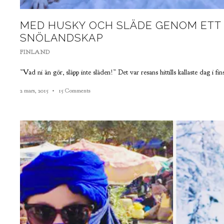
MED HUSKY OCH SLÄDE GENOM ETT
SNÖLANDSKAP
FINLAND
”Vad ni än gör, släpp inte släden!” Det var resans hittills kallaste dag i f
2 mars, 2015
15 Comments