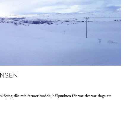
ÄNSEN
Linköping där min farmor bodde, hållpunkten för var det var dags att