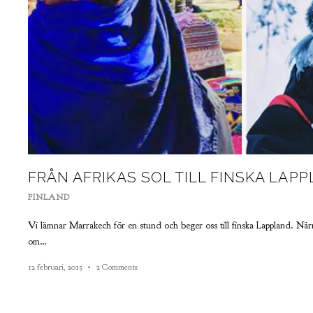
FRÅN AFRIKAS SOL TILL FINSKA LAP
FINLAND
Vi lämnar Marrakech för en stund och beger oss till finska Lappland. När
om…
12 februari, 2015
2 Comments