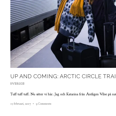
UP AND COMING: ARCTIC CIRCLE TR
SVERIGE
Tuff tuff tuff. Nu sitter vi här. Jag och Katarina från Äntligen Vilse på n
15 februari, 2017
9 Comments