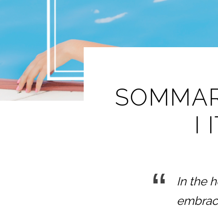
SOMMAR
I
In the 
embrace