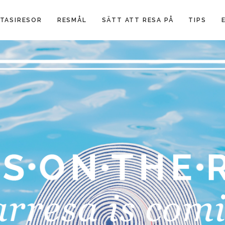
TASIRESOR
RESMÅL
SÄTT ATT RESA PÅ
TIPS