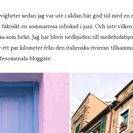
vigheter sedan jag var ute i sådan här god tid med en 
g faktiskt en sommarresa inbokad i juni. Och inte vilken
a som helst. Jag har blivit nedbjuden till medeltidsby
 ett par kilometer från den italienska rivieran tillsam
 fenomenala bloggare.