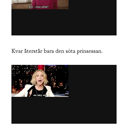
Kvar återstår bara den söta prinsessan.