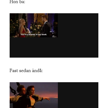
Hon ba:
Fast sedan ändå: