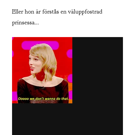
Eller hon är förstås en väluppfostrad
prinsessa…