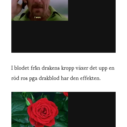
I blodet från drakens kropp växer det upp en
röd ros pga drakblod har den effekten.