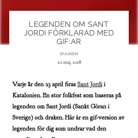
LEGENDEN OM SANT
JORDI FÖRKLARAD MED
GIF:AR
SPANIEN
20 maj, 2018
Varje år den 23 april firas
Sant Jordi
i
Katalonien. En stor folkfest som baseras på
legenden om Sant Jordi (Sankt Göran i
Sverige) och draken. Här är en gif-version av
legenden för dig som undrar vad den