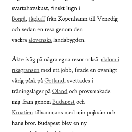
svartahavskust, finskt lugn i
Borgå
,
tågluff
från Köpenhamn till Venedig
och sedan en resa genom den
vackra
slovenska
landsbygden.
Åkte iväg på några egna resor också:
slalom i
riksgränsen
med ett jobb, firade en ovanligt
vårig påsk på
Gotland
, svettades i
träningsläger på
Öland
och provsmakade
mig fram genom
Budapest
och
Kroatien
tillsammans med min pojkvän och
hans bror. Budapest blev en ny