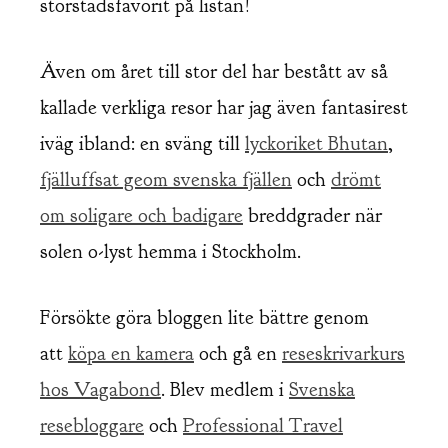
storstadsfavorit på listan!
Även om året till stor del har bestått av så
kallade verkliga resor har jag även fantasirest
iväg ibland: en sväng till
lyckoriket Bhutan
,
fjälluffsat geom svenska fjällen
och
drömt
om soligare och badigare
breddgrader när
solen o-lyst hemma i Stockholm.
Försökte göra bloggen lite bättre genom
att
köpa en kamera
och gå en
reseskrivarkurs
hos Vagabond
. Blev medlem i
Svenska
resebloggare
och
Professional Travel