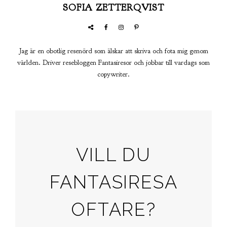
SOFIA ZETTERQVIST
Jag är en obotlig resenörd som älskar att skriva och fota mig genom
världen. Driver resebloggen Fantasiresor och jobbar till vardags som
copywriter.
VILL DU
FANTASIRESA
OFTARE?