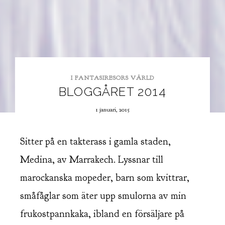
I FANTASIRESORS VÄRLD
BLOGGÅRET 2014
1 januari, 2015
Sitter på en takterass i gamla staden,
Medina, av Marrakech. Lyssnar till
marockanska mopeder, barn som kvittrar,
småfåglar som äter upp smulorna av min
frukostpannkaka, ibland en försäljare på