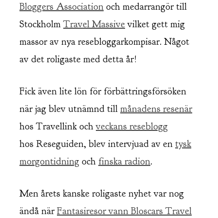
Bloggers Association
och medarrangör till
Stockholm
Travel Massive
vilket gett mig
massor av nya resebloggarkompisar. Något
av det roligaste med detta år!
Fick även lite lön för förbättringsförsöken
när jag blev utnämnd till
månadens resenär
hos Travellink och
veckans reseblogg
hos Reseguiden, blev intervjuad av en
tysk
morgontidning
och
finska radion
.
Men årets kanske roligaste nyhet var nog
ändå när
Fantasiresor vann Bloscars Travel