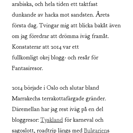
arabiska, och hela tiden ett taktfast
dunkande av hacka mot sandsten. Årets
första dag. Tvingar mig att blicka bakåt även
om jag föredrar att drömma iväg framåt.
Konstaterar att 2014 var ett
fullkomligt okej blogg- och resår för
Fantasiresor.
2014 började i Oslo och slutar bland
Marrakechs terrakottafärgade gränder.
Däremellan har jag rest iväg på en del
bloggresor:
Tyskland
för karneval och
sagoslott, roadtrip längs med
Bulgarien
s