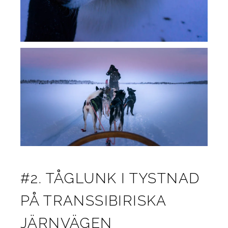
#2. TÅGLUNK I TYSTNAD
PÅ TRANSSIBIRISKA
JÄRNVÄGEN