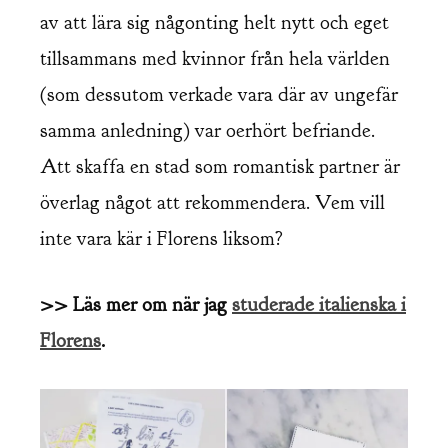
av att lära sig någonting helt nytt och eget
tillsammans med kvinnor från hela världen
(som dessutom verkade vara där av ungefär
samma anledning) var oerhört befriande.
Att skaffa en stad som romantisk partner är
överlag något att rekommendera. Vem vill
inte vara kär i Florens liksom?
>> Läs mer om när jag
studerade italienska i
Florens
.