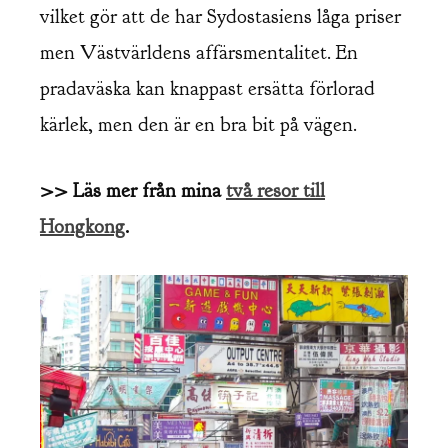
vilket gör att de har Sydostasiens låga priser
men Västvärldens affärsmentalitet. En
pradaväska kan knappast ersätta förlorad
kärlek, men den är en bra bit på vägen.
>> Läs mer från mina
två resor till
Hongkong
.