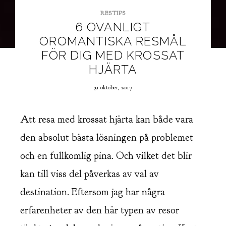
RESTIPS
6 OVANLIGT
OROMANTISKA RESMÅL
FÖR DIG MED KROSSAT
HJÄRTA
31 oktober, 2017
Att resa med krossat hjärta kan både vara
den absolut bästa lösningen på problemet
och en fullkomlig pina. Och vilket det blir
kan till viss del påverkas av val av
destination. Eftersom jag har några
erfarenheter av den här typen av resor