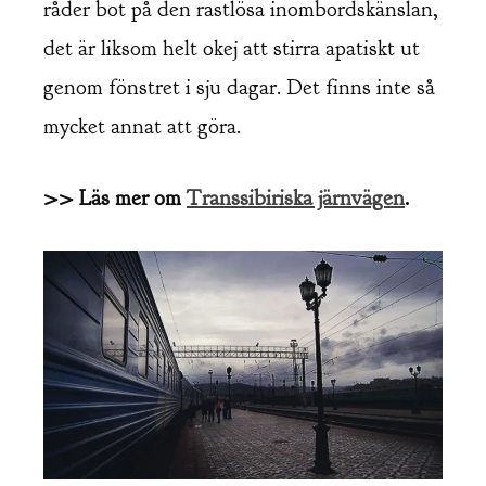
råder bot på den rastlösa inombordskänslan,
det är liksom helt okej att stirra apatiskt ut
genom fönstret i sju dagar. Det finns inte så
mycket annat att göra.
>>
Läs mer om
Transsibiriska järnvägen
.