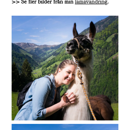
>> Se fler bilder från min
lamavandring
.