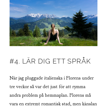
#4. LÄR DIG ETT SPRÅK
När jag pluggade italienska i Florens under
tre veckor så var det just för att rymma
andra problem på hemmaplan. Florens må
vara en extremt romantisk stad, men känslan