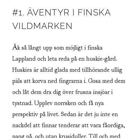
#1. ÄVENTYR I FINSKA
VILDMARKEN
Åk så långt upp som möjligt i finska
Lappland och leta reda på en huskie-gård.
Huskies är alltid glada med tillhörande ullig
päls att korva ned fingrarna i. Gosa med dem
och låt dem dra dig över frusna insjöar i
tystnad. Upplev norrsken och få nya
perspektiv på livet. Sedan är det ju inte en
nackdel att finnar tenderar att vara fåordiga,
pang på, och utan krusiduller. Till och med