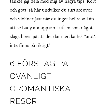
tänkte jag dela med mig av några tips. Kort
och gott: så här undviker du turturduvor
och violiner just när du inget hellre vill än
att se Lady äta upp sin Lufsen som något
slags bevis på att det där med kärlek ”ändå
inte finns på riktigt”.
6 FÖRSLAG PÅ
OVANLIGT
OROMANTISKA
RESOR