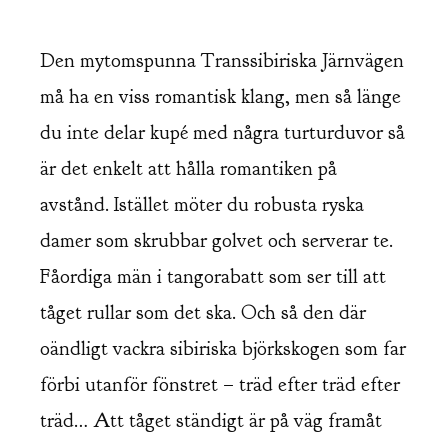
Den mytomspunna Transsibiriska Järnvägen
må ha en viss romantisk klang, men så länge
du inte delar kupé med några turturduvor så
är det enkelt att hålla romantiken på
avstånd. Istället möter du robusta ryska
damer som skrubbar golvet och serverar te.
Fåordiga män i tangorabatt som ser till att
tåget rullar som det ska. Och så den där
oändligt vackra sibiriska björkskogen som far
förbi utanför fönstret – träd efter träd efter
träd… Att tåget ständigt är på väg framåt