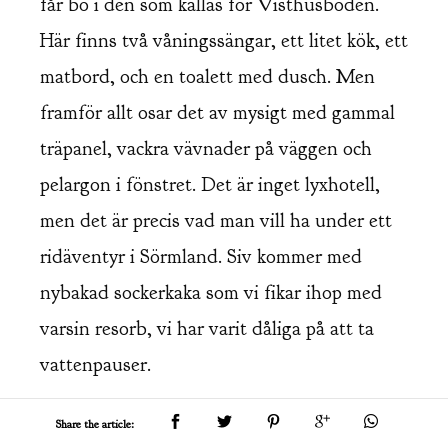
får bo i den som kallas för Visthusboden.
Här finns två våningssängar, ett litet kök, ett
matbord, och en toalett med dusch. Men
framför allt osar det av mysigt med gammal
träpanel, vackra vävnader på väggen och
pelargon i fönstret. Det är inget lyxhotell,
men det är precis vad man vill ha under ett
ridäventyr i Sörmland. Siv kommer med
nybakad sockerkaka som vi fikar ihop med
varsin resorb, vi har varit dåliga på att ta
vattenpauser.
Share the article: