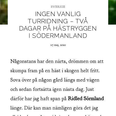
SVERIGE
INGEN VANLIG
TURRIDNING – TVÅ
DAGAR PÅ HÄSTRYGGEN
I SÖDERMANLAND
27 maj, 2020
Någonstans har den närts, drömmen om att
skumpa fram på en häst i skogen helt fritt.
Sova över på någon gård längs med vägen
och sedan fortsätta igen nästa dag. Just
därför har jag haft span på
Ridled Sörmland
länge. Där kan man nämligen göra det jag