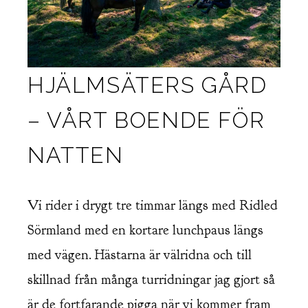
HJÄLMSÄTERS GÅRD
– VÅRT BOENDE FÖR
NATTEN
Vi rider i drygt tre timmar längs med Ridled
Sörmland med en kortare lunchpaus längs
med vägen. Hästarna är välridna och till
skillnad från många turridningar jag gjort så
är de fortfarande pigga när vi kommer fram