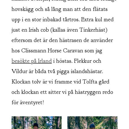
hovskägg och så lång man att den flätats
upp i en stor inbakad tårtros. Extra kul med
just en Irish cob (kallas även Tinkerhäst)
eftersom det är den hästrasen de använder
hos Clissmann Horse Caravan som jag
besökte på Irland
i höstas. Flekkur och
Vildur är båda två pigga islandshästar.
Klockan tolv är vi framme vid Tolfta gård
och klockan ett sitter vi på hästryggen redo
för äventyret!