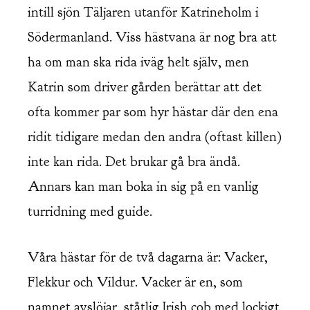
intill sjön Täljaren utanför Katrineholm i
Södermanland. Viss hästvana är nog bra att
ha om man ska rida iväg helt själv, men
Katrin som driver gården berättar att det
ofta kommer par som hyr hästar där den ena
ridit tidigare medan den andra (oftast killen)
inte kan rida. Det brukar gå bra ändå.
Annars kan man boka in sig på en vanlig
turridning med guide.
Våra hästar för de två dagarna är: Vacker,
Flekkur och Vildur. Vacker är en, som
namnet avslöjar, ståtlig Irish cob med lockigt