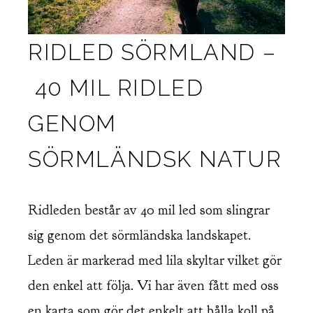
RIDLED SÖRMLAND –
40 MIL RIDLED
GENOM
SÖRMLÄNDSK NATUR
Ridleden består av 40 mil led som slingrar
sig genom det sörmländska landskapet.
Leden är markerad med lila skyltar vilket gör
den enkel att följa. Vi har även fått med oss
en karta som gör det enkelt att hålla koll på