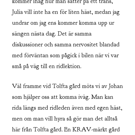
kommer ihåg hur man sätter på ett träns,
Julia vill inte ha en för liten häst, medan jag
undrar om jag ens kommer komma upp ur
sängen nästa dag. Det är samma
diskussioner och samma nervositet blandad
med förväntan som pågick i bilen när vi var
små på väg till en ridlektion.
Väl framme vid Tolfta gård möts vi av Johan
som hjälper oss att komma iväg. Man kan
rida längs med ridleden även med egen häst,
men om man vill hyra så gör man det alltså
här från Tolfta gård. En KRAV-märkt gård