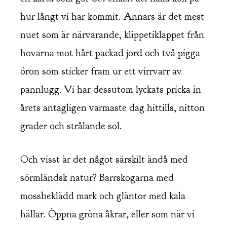
hur långt vi har kommit. Annars är det mest
nuet som är närvarande, klippetiklappet från
hovarna mot hårt packad jord och två pigga
öron som sticker fram ur ett virrvarr av
pannlugg. Vi har dessutom lyckats pricka in
årets antagligen varmaste dag hittills, nitton
grader och strålande sol.
Och visst är det något särskilt ändå med
sörmländsk natur? Barrskogarna med
mossbeklädd mark och gläntor med kala
hällar. Öppna gröna åkrar, eller som när vi