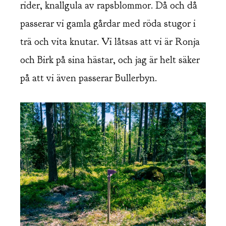
rider, knallgula av rapsblommor. Då och då
passerar vi gamla gårdar med röda stugor i
trä och vita knutar. Vi låtsas att vi är Ronja
och Birk på sina hästar, och jag är helt säker
på att vi även passerar Bullerbyn.