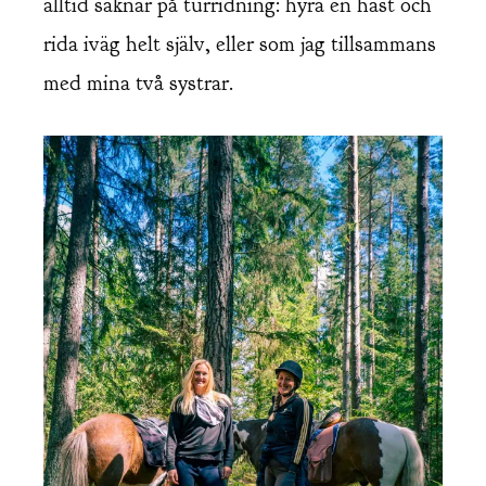
alltid saknar på turridning: hyra en häst och
rida iväg helt själv, eller som jag tillsammans
med mina två systrar.