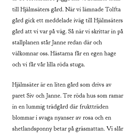
till Hjälmsäters gård. När vi lämnade Tolfta
gård gick ett meddelade iväg till Hjälmsäters
gård att vi var på väg. Så när vi skrittar in på
stallplanen står Janne redan där och
välkomnar oss. Hästarna får en egen hage
och vi får vår lilla röda stuga.
Hjälmsäter är en liten gård som drivs av
paret Siv och Janne. Tre röda hus som ramar
in en lummig trädgård där fruktträden
blommar i svaga nyanser av rosa och en
shetlandsponny betar på gräsmattan. Vi slår